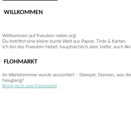
WILLKOMMEN
Willkommen auf fraeulein-nebel.org!
Du betrittst eine kleine bunte Welt aus Papier, Tinte & Karten.
Ich bin das Fraeulein Nebel, hauptsächlich aber Joëlle, auch Ak
FLOHMARKT
Im Werkelzimmer wurde aussortiert – Stempel, Stanzen, was de
Neugierig?
Bring mich zum Flohmarkt!