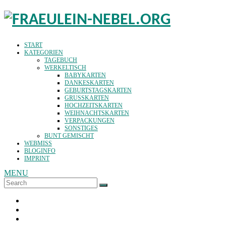
START
KATEGORIEN
TAGEBUCH
WERKELTISCH
BABYKARTEN
DANKESKARTEN
GEBURTSTAGSKARTEN
GRUSSKARTEN
HOCHZEITSKARTEN
WEIHNACHTSKARTEN
VERPACKUNGEN
SONSTIGES
BUNT GEMISCHT
WEBMISS
BLOGINFO
IMPRINT
MENU
Search
SEARCH
for: