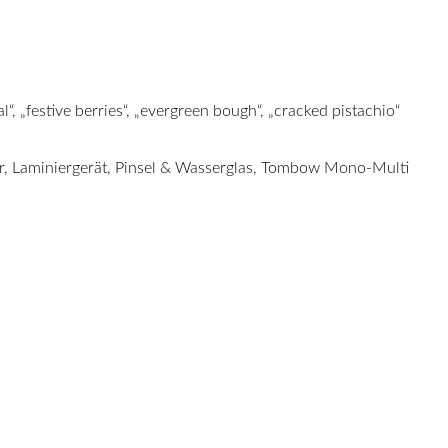
, „festive berries“, „evergreen bough“, „cracked pistachio“
er, Laminiergerät, Pinsel & Wasserglas, Tombow Mono-Multi