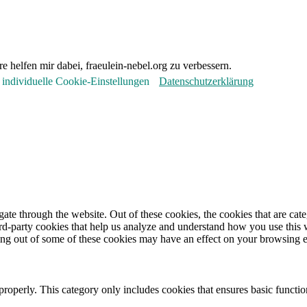
e helfen mir dabei, fraeulein-nebel.org zu verbessern.
individuelle Cookie-Einstellungen
Datenschutzerklärung
te through the website. Out of these cookies, the cookies that are cate
hird-party cookies that help us analyze and understand how you use this
ting out of some of these cookies may have an effect on your browsing 
properly. This category only includes cookies that ensures basic functio