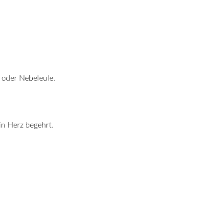
i oder Nebeleule.
in Herz begehrt.