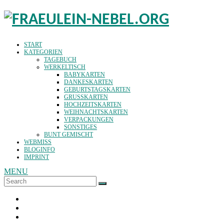
START
KATEGORIEN
TAGEBUCH
WERKELTISCH
BABYKARTEN
DANKESKARTEN
GEBURTSTAGSKARTEN
GRUSSKARTEN
HOCHZEITSKARTEN
WEIHNACHTSKARTEN
VERPACKUNGEN
SONSTIGES
BUNT GEMISCHT
WEBMISS
BLOGINFO
IMPRINT
MENU
Search
SEARCH
for: