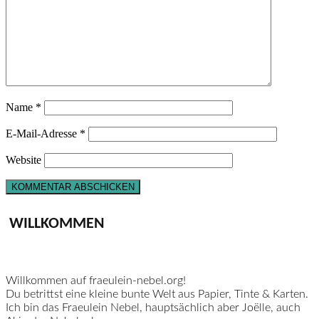
Name
*
E-Mail-Adresse
*
Website
WILLKOMMEN
Willkommen auf fraeulein-nebel.org!
Du betrittst eine kleine bunte Welt aus Papier, Tinte & Karten.
Ich bin das Fraeulein Nebel, hauptsächlich aber Joëlle, auch