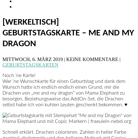
[WERKELTISCH]
GEBURTSTAGSKARTE – ME AND MY
DRAGON
MITTWOCH, 6. MÄRZ 2019 | KEINE KOMMENTARE |
GEBURTSTAGSKARTEN
Noch ’ne Karte!
War ’ne Wunschkarte für einen Geburtstag und dank dem
Wunsch hatte ich endlich endlich einen Grund, mir die
Drachen von „me and my dragon“ von Mama Elephant zu
besorgen. Beziehungsweise das AddOn-Set, die Drachen
selbst habe ich von kuhlen Leuten geschenkt bekommen. ♥
Schnell erklärt. Drachen colorieren. Zahlen in heller Farbe
zweimal abstempeln und den helleren Abdruck mit Copics