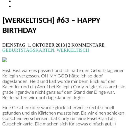
[WERKELTISCH] #63 – HAPPY
BIRTHDAY
DIENSTAG, 1. OKTOBER 2013 | 2 KOMMENTARE |
GEBURTSTAGSKARTEN
,
WERKELTISCH
Fast. Fast wäre es passiert und ich hätte den Geburtstag einer
Kollegin vergessen. OH MY GOD hätte ich so doof
dagestanden. Heiß und kalt wurde mir beim Blick auf den
Kalender und ein Anruf bei Kollegin Curly zeigte, dass auch sie
grade irgendwie nicht ganz auf dem Stand der Dinge war.
Beide hätten wir doof dagestanden. Irghs.
Eine Geschenkidee wurde glücklicherweise recht schnell
gefunden und ein Kärtchen musste her. Da wir einen schicken
Gutschein verschenken, bat Curly um eine Easel-Card als
Gutscheinkarte. Die machen sich für sowas einfach gut. ;)