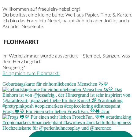
Willkommen auf fraeulein-nebel.org!
Du betrittst eine kleine bunte Welt aus Papier, Tinte & Karten.
Ich bin das Fraeulein Nebel, hauptsächlich aber Joëlle, auch
Aki oder Nebeleule.
FLOHMARKT
Im Werkelzimmer wurde aussortiert – Stempel, Stanzen, was
dein Herz begehrt.
Neugierig?
Bring mich zum Flohmarkt!
Geburtstagskarte für einhornliebenden Menschen 🦄💛
Frogs 🐸💛 Für einen sehr lieben FroschFan. 💛🐸 #car
Hochzeitskarte für @perlenhuhncosplay und @meronco