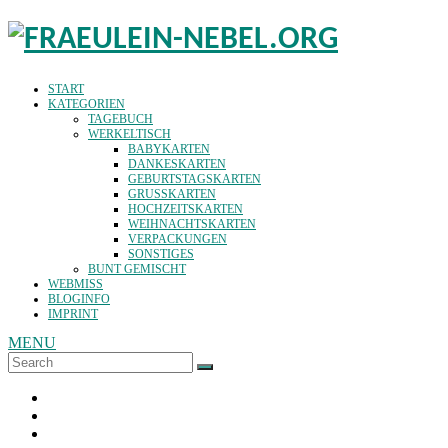
START
KATEGORIEN
TAGEBUCH
WERKELTISCH
BABYKARTEN
DANKESKARTEN
GEBURTSTAGSKARTEN
GRUSSKARTEN
HOCHZEITSKARTEN
WEIHNACHTSKARTEN
VERPACKUNGEN
SONSTIGES
BUNT GEMISCHT
WEBMISS
BLOGINFO
IMPRINT
MENU
Search
SEARCH
for: