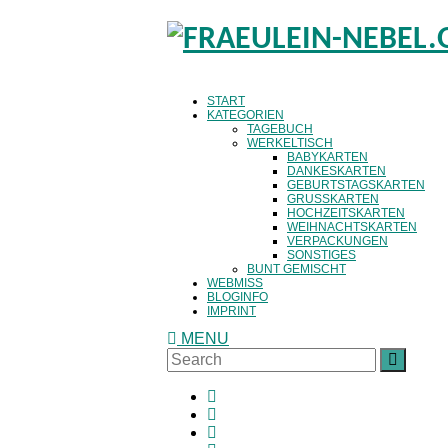
START
KATEGORIEN
TAGEBUCH
WERKELTISCH
BABYKARTEN
DANKESKARTEN
GEBURTSTAGSKARTEN
GRUSSKARTEN
HOCHZEITSKARTEN
WEIHNACHTSKARTEN
VERPACKUNGEN
SONSTIGES
BUNT GEMISCHT
WEBMISS
BLOGINFO
IMPRINT
MENU
Search
SEAR
for: