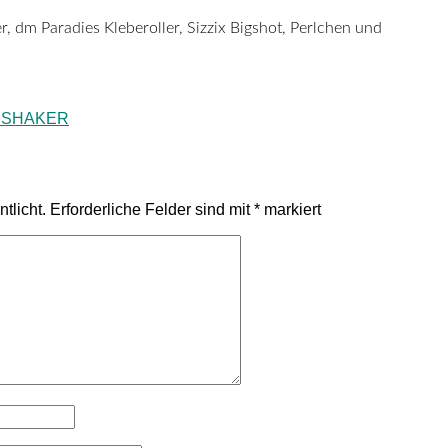
, dm Paradies Kleberoller, Sizzix Bigshot, Perlchen und
R
SHAKER
tlicht.
Erforderliche Felder sind mit
*
markiert