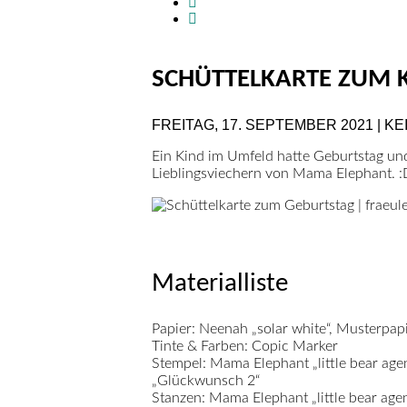
SCHÜTTELKARTE ZUM 
FREITAG, 17. SEPTEMBER 2021 | 
Ein Kind im Umfeld hatte Geburtstag und 
Lieblingsviechern von Mama Elephant. :
Materialliste
Papier:
Neenah „solar white“, Musterpapi
Tinte & Farben:
Copic Marker
Stempel:
Mama Elephant „little bear agend
„Glückwunsch 2“
Stanzen:
Mama Elephant „little bear agend