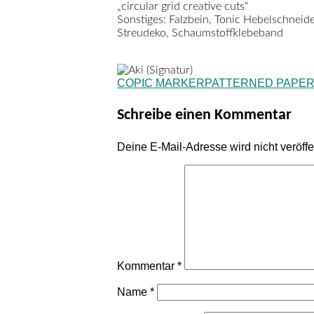
„circular grid creative cuts“
Sonstiges:
Falzbein, Tonic Hebelschneider
Streudeko, Schaumstoffklebeband
COPIC MARKER
PATTERNED PAPE
Schreibe einen Kommentar
Deine E-Mail-Adresse wird nicht veröffen
Kommentar
*
Name
*