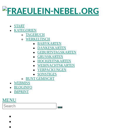
START
KATEGORIEN
TAGEBUCH
WERKELTISCH
BABYKARTEN
DANKESKARTEN
GEBURTSTAGSKARTEN
GRUSSKARTEN
HOCHZEITSKARTEN
WEIHNACHTSKARTEN
VERPACKUNGEN
SONSTIGES
BUNT GEMISCHT
WEBMISS
BLOGINFO
IMPRINT
MENU
Search
SEARCH
for: