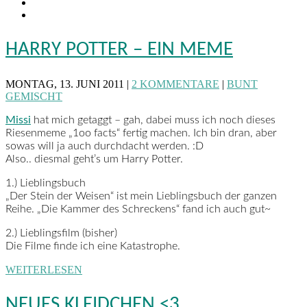
HARRY POTTER – EIN MEME
MONTAG, 13. JUNI 2011 |
2 KOMMENTARE
|
BUNT
GEMISCHT
Missi
hat mich getaggt – gah, dabei muss ich noch dieses
Riesenmeme „1oo facts“ fertig machen. Ich bin dran, aber
sowas will ja auch durchdacht werden. :D
Also.. diesmal geht’s um Harry Potter.
1.) Lieblingsbuch
„Der Stein der Weisen“ ist mein Lieblingsbuch der ganzen
Reihe. „Die Kammer des Schreckens“ fand ich auch gut~
2.) Lieblingsfilm (bisher)
Die Filme finde ich eine Katastrophe.
WEITERLESEN
NEUES KLEIDCHEN <3