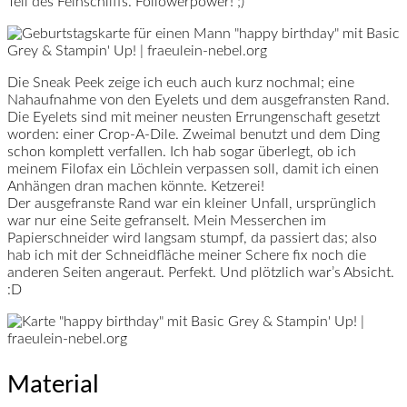
Teil des Feinschliffs. Followerpower! ;)
Die Sneak Peek zeige ich euch auch kurz nochmal; eine
Nahaufnahme von den Eyelets und dem ausgefransten Rand.
Die Eyelets sind mit meiner neusten Errungenschaft gesetzt
worden: einer Crop-A-Dile. Zweimal benutzt und dem Ding
schon komplett verfallen. Ich hab sogar überlegt, ob ich
meinem Filofax ein Löchlein verpassen soll, damit ich einen
Anhängen dran machen könnte. Ketzerei!
Der ausgefranste Rand war ein kleiner Unfall, ursprünglich
war nur eine Seite gefranselt. Mein Messerchen im
Papierschneider wird langsam stumpf, da passiert das; also
hab ich mit der Schneidfläche meiner Schere fix noch die
anderen Seiten angeraut. Perfekt. Und plötzlich war’s Absicht.
:D
Material