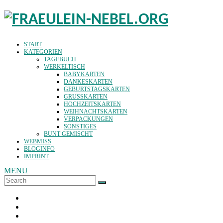
START
KATEGORIEN
TAGEBUCH
WERKELTISCH
BABYKARTEN
DANKESKARTEN
GEBURTSTAGSKARTEN
GRUSSKARTEN
HOCHZEITSKARTEN
WEIHNACHTSKARTEN
VERPACKUNGEN
SONSTIGES
BUNT GEMISCHT
WEBMISS
BLOGINFO
IMPRINT
MENU
Search
SEARCH
for: