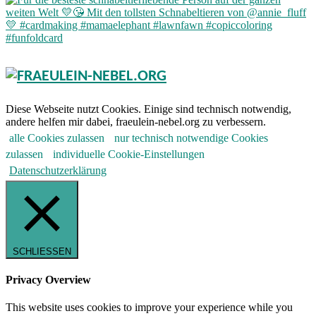
Diese Webseite nutzt Cookies. Einige sind technisch notwendig,
andere helfen mir dabei, fraeulein-nebel.org zu verbessern.
alle Cookies zulassen
nur technisch notwendige Cookies
zulassen
individuelle Cookie-Einstellungen
Datenschutzerklärung
SCHLIESSEN
Privacy Overview
This website uses cookies to improve your experience while you