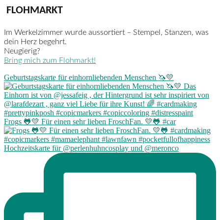
FLOHMARKT
Im Werkelzimmer wurde aussortiert – Stempel, Stanzen, was
dein Herz begehrt.
Neugierig?
Bring mich zum Flohmarkt!
Geburtstagskarte für einhornliebenden Menschen 🦄💛
Frogs 🐸💛 Für einen sehr lieben FroschFan. 💛🐸 #car
Hochzeitskarte für @perlenhuhncosplay und @meronco