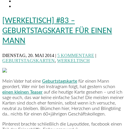
[WERKELTISCH] #83 –
GEBURTSTAGSKARTE FÜR EINEN
MANN
DIENSTAG, 20. MAI 2014 |
5 KOMMENTARE
|
GEBURTSTAGSKARTEN
,
WERKELTISCH
Mein Vater hat eine
Geburtstagskarte
für einen Mann
geordert. Wer mir bei Instragram folgt, hat gestern schon
einen kleinen Teaser
auf die heutige Karte gesehen – und ich
sage euch, das war keine einfache Sache! Die meisten meiner
Karten sind doch eher feminin, selbst wenn ich versuche,
neutral zu bleiben. Blümchen hier, Herzchen und Blingbling
da.. nichts für einen 60+jährigen Geschäftskollegen.
Pinterest brachte schließlich die Layoutidee, facebook einen