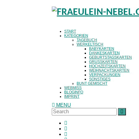
START
KATEGORIEN
TAGEBUCH
WERKELTISCH
BABYKARTEN
DANKESKARTEN
GEBURTSTAGSKARTEN
GRUSSKARTEN
HOCHZEITSKARTEN
WEIHNACHTSKARTEN
VERPACKUNGEN
SONSTIGES
BUNT GEMISCHT
WEBMISS
BLOGINFO
IMPRINT
MENU
Search
SEAR
for: