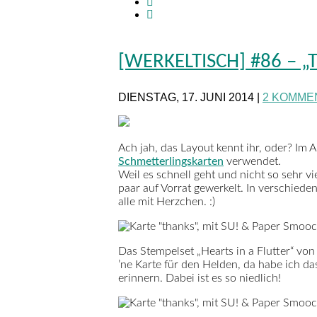
[WERKELTISCH] #86 – 
DIENSTAG, 17. JUNI 2014 |
2 KOMME
Ach jah, das Layout kennt ihr, oder? Im A
Schmetterlingskarten
verwendet.
Weil es schnell geht und nicht so sehr v
paar auf Vorrat gewerkelt. In verschied
alle mit Herzchen. :)
Das Stempelset „Hearts in a Flutter“ vo
’ne Karte für den Helden, da habe ich da
erinnern. Dabei ist es so niedlich!