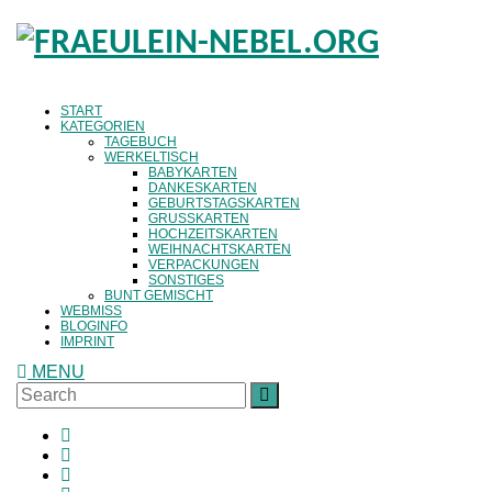
START
KATEGORIEN
TAGEBUCH
WERKELTISCH
BABYKARTEN
DANKESKARTEN
GEBURTSTAGSKARTEN
GRUSSKARTEN
HOCHZEITSKARTEN
WEIHNACHTSKARTEN
VERPACKUNGEN
SONSTIGES
BUNT GEMISCHT
WEBMISS
BLOGINFO
IMPRINT
MENU
Search
SEARCH
for: