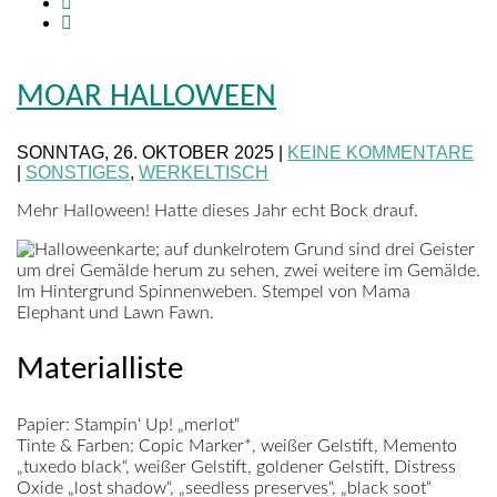
MOAR HALLOWEEN
SONNTAG, 26. OKTOBER 2025 |
KEINE KOMMENTARE
|
SONSTIGES
,
WERKELTISCH
Mehr Halloween! Hatte dieses Jahr echt Bock drauf.
Materialliste
Papier:
Stampin‘ Up! „merlot“
Tinte & Farben:
Copic Marker*, weißer Gelstift, Memento
„tuxedo black“, weißer Gelstift, goldener Gelstift, Distress
Oxide „lost shadow“, „seedless preserves“, „black soot“